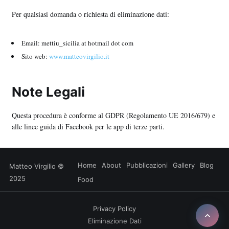
Per qualsiasi domanda o richiesta di eliminazione dati:
Email: mettiu_sicilia at hotmail dot com
Sito web:
www.matteovirgilio.it
Note Legali
Questa procedura è conforme al GDPR (Regolamento UE 2016/679) e
alle linee guida di Facebook per le app di terze parti.
Home
About
Pubblicazioni
Gallery
Blog
Matteo Virgilio
©
2025
Food
Privacy Policy
Eliminazione Dati