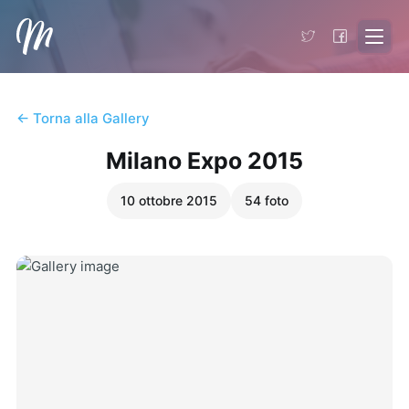
Matteo Virgilio
- Torna alla home
← Torna alla Gallery
Milano Expo 2015
10 ottobre 2015
54
foto