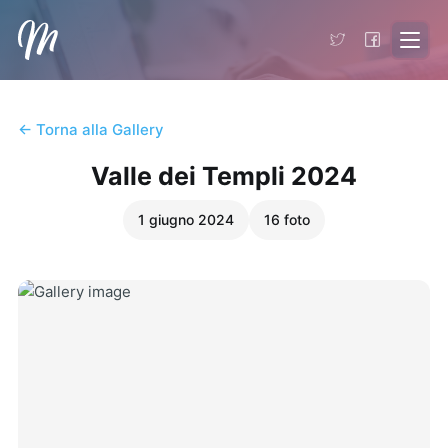
Matteo Virgilio
- Torna alla home
← Torna alla Gallery
Valle dei Templi 2024
1 giugno 2024
16
foto