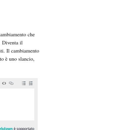
l cambiamento che
 Diventa il
anti. Il cambiamento
to è uno slancio,