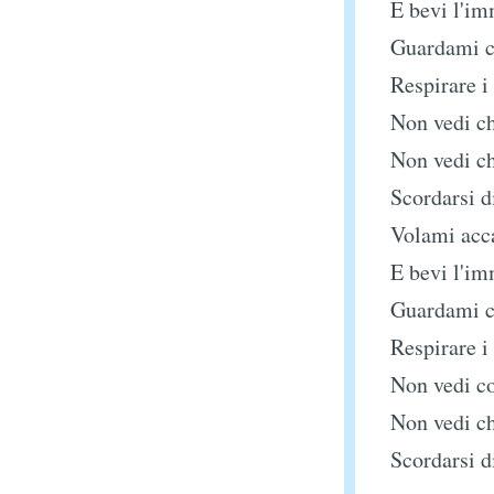
E bevi l'im
Guardami c
Respirare i
Non vedi ch
Non vedi ch
Scordarsi di
Volami acca
E bevi l'im
Guardami c
Respirare i
Non vedi co
Non vedi ch
Scordarsi di