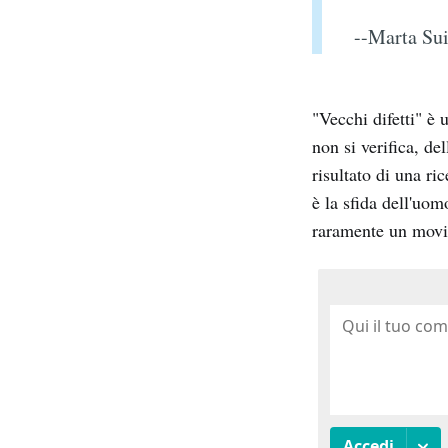
--Marta Sui
"Vecchi difetti" è
non si verifica, d
risultato di una ri
è la sfida dell'uo
raramente un mov