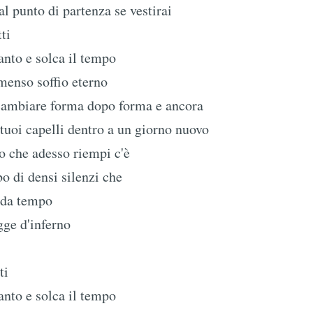
al punto di partenza se vestirai
ti
nto e solca il tempo
menso soffio eterno
ambiare forma dopo forma e ancora
 tuoi capelli dentro a un giorno nuovo
o che adesso riempi c'è
o di densi silenzi che
 da tempo
ge d'inferno
ti
nto e solca il tempo