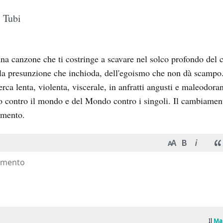
 Tubi
 una canzone che ti costringe a scavare nel solco profondo de
ella presunzione che inchioda, dell'egoismo che non dà scampo.
cerca lenta, violenta, viscerale, in anfratti angusti e maleodor
mo contro il mondo e del Mondo contro i singoli. Il cambiamen
imento.